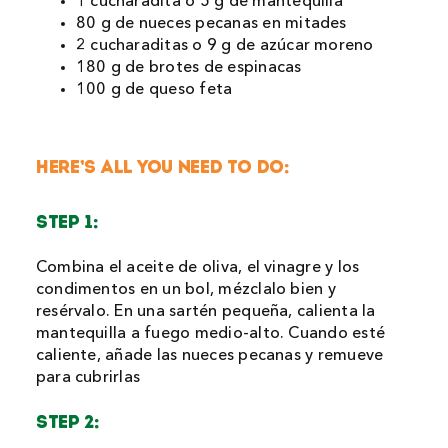
1 cucharadita o 5 g de mantequilla
80 g de nueces pecanas en mitades
2 cucharaditas o 9 g de azúcar moreno
180 g de brotes de espinacas
100 g de queso feta
HERE’S ALL YOU NEED TO DO:
STEP 1:
Combina el aceite de oliva, el vinagre y los
condimentos en un bol, mézclalo bien y
resérvalo. En una sartén pequeña, calienta la
mantequilla a fuego medio-alto. Cuando esté
caliente, añade las nueces pecanas y remueve
para cubrirlas
STEP 2: