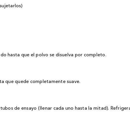
sujetarlos)
endo hasta que el polvo se disuelva por completo.
hasta que quede completamente suave.
0 tubos de ensayo (llenar cada uno hasta la mitad). Refriger