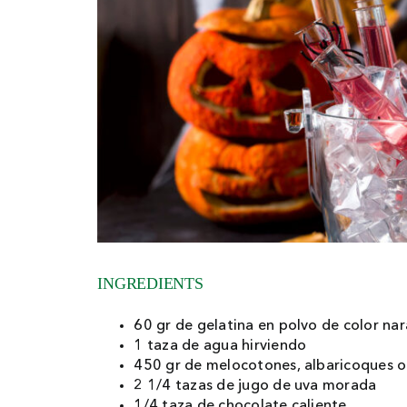
INGREDIENTS
60 gr de gelatina en polvo de color nar
1 taza de agua hirviendo
450 gr de melocotones, albaricoques o p
2 1/4 tazas de jugo de uva morada
1/4 taza de chocolate caliente