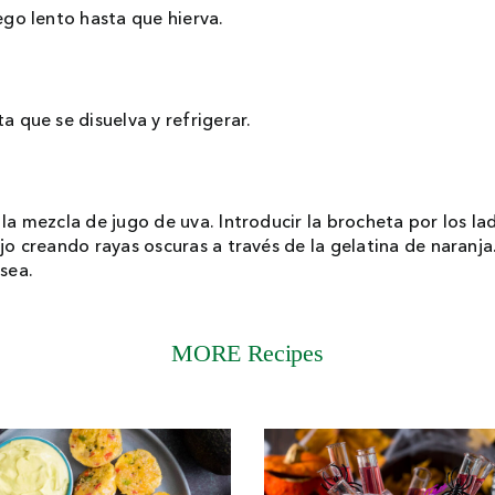
ego lento hasta que hierva.
a que se disuelva y refrigerar.
la mezcla de jugo de uva. Introducir la brocheta por los la
jo creando rayas oscuras a través de la gelatina de naranja
sea.
MORE Recipes