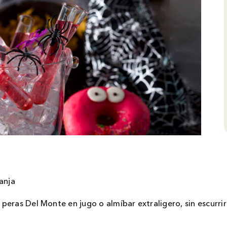
anja
eras Del Monte en jugo o almíbar extraligero, sin escurrir