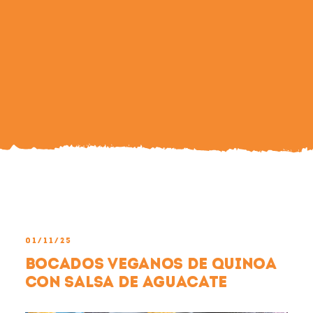
Search
For:
01/11/25
Bocados veganos de Quinoa
con salsa de aguacate