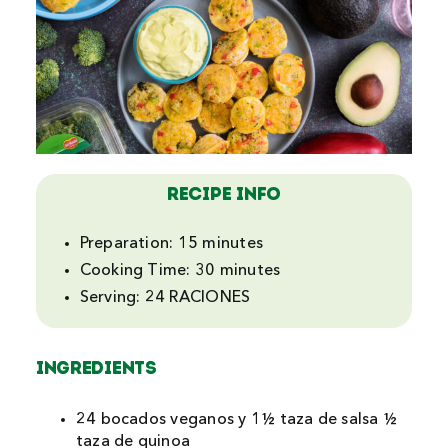
Recipe Info
Preparation:
15 minutes
Cooking Time:
30 minutes
Serving:
24 RACIONES
INGREDIENTS
24 bocados veganos y 1½ taza de salsa ½
taza de quinoa