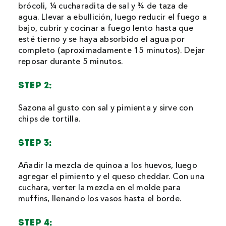
brócoli, ¼ cucharadita de sal y ¾ de taza de
agua. Llevar a ebullición, luego reducir el fuego a
bajo, cubrir y cocinar a fuego lento hasta que
esté tierno y se haya absorbido el agua por
completo (aproximadamente 15 minutos). Dejar
reposar durante 5 minutos.
STEP 2:
Sazona al gusto con sal y pimienta y sirve con
chips de tortilla.
STEP 3:
Añadir la mezcla de quinoa a los huevos, luego
agregar el pimiento y el queso cheddar. Con una
cuchara, verter la mezcla en el molde para
muffins, llenando los vasos hasta el borde.
STEP 4: