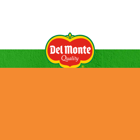
HISTORIA
NOTICIAS
PRODUCTOS
CONTACTOS
EMPLEO
SUSTENTABILIDAD
INFORME PÚBLICO PAÍS POR PAÍS (CBC)