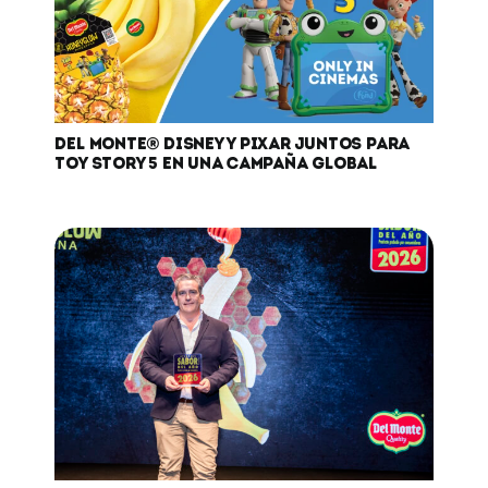
DEL MONTE® DISNEY Y PIXAR JUNTOS PARA
TOY STORY 5 EN UNA CAMPAÑA GLOBAL