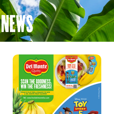
Search
NewS
For: