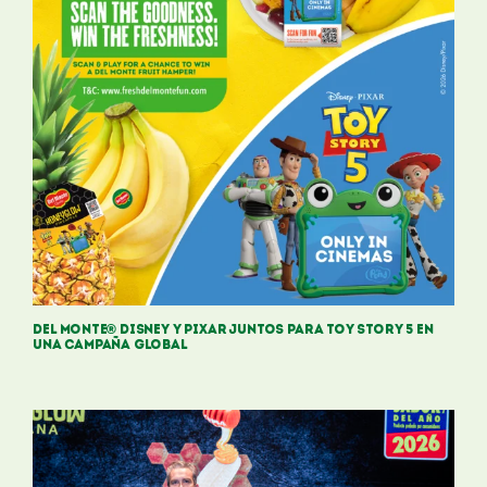
DEL MONTE® DISNEY Y PIXAR JUNTOS PARA TOY STORY 5 EN
UNA CAMPAÑA GLOBAL