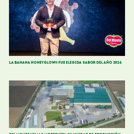
La Banana HoneyGlow® fue elegida Sabor del Año 2026