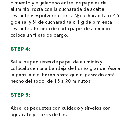
pimiento y el jalapeño entre los papeles de
aluminio, rocía con la cucharada de aceite
restante y espolvorea con la ½ cucharadita o 2,5
g de sal y ¼ de cucharadita o 1 g de pimienta
restantes. Encima de cada papel de aluminio
coloca un filete de pargo.
STEP 4:
Sella los paquetes de papel de aluminio y
colócalos en una bandeja de horno grande. Asa a
la parrilla o al horno hasta que el pescado esté
hecho del todo, de 15 a 20 minutos.
STEP 5:
Abre los paquetes con cuidado y sírvelos con
aguacate y trozos de lima.