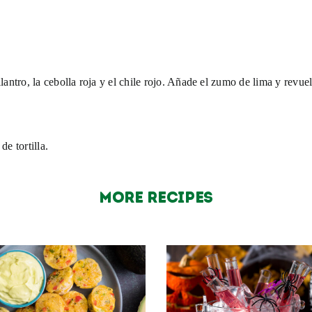
lantro, la cebolla roja y el chile rojo. Añade el zumo de lima y revue
e tortilla.
MORE Recipes