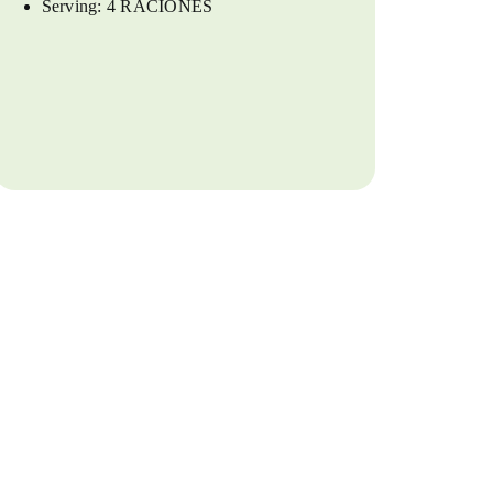
Serving:
4 RACIONES