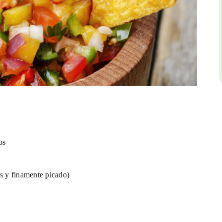
os
as y finamente picado)