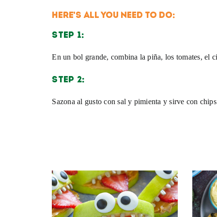
HERE’S ALL YOU NEED TO DO:
STEP 1:
En un bol grande, combina la piña, los tomates, el ci
STEP 2:
Sazona al gusto con sal y pimienta y sirve con chips d