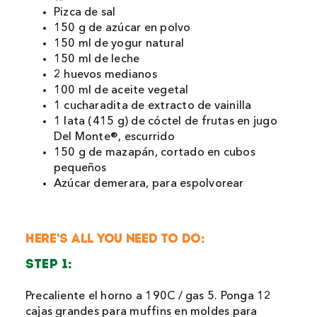
Pizca de sal
150 g de azúcar en polvo
150 ml de yogur natural
150 ml de leche
2 huevos medianos
100 ml de aceite vegetal
1 cucharadita de extracto de vainilla
1 lata (415 g) de cóctel de frutas en jugo
Del Monte®, escurrido
150 g de mazapán, cortado en cubos
pequeños
Azúcar demerara, para espolvorear
HERE’S ALL YOU NEED TO DO:
STEP 1:
Precaliente el horno a 190C / gas 5. Ponga 12
cajas grandes para muffins en moldes para