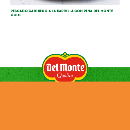
Pescado caribeño a la parrilla con piña Del Monte
Gold
HISTORIA
NOTICIAS
PRODUCTOS
CONTACTOS