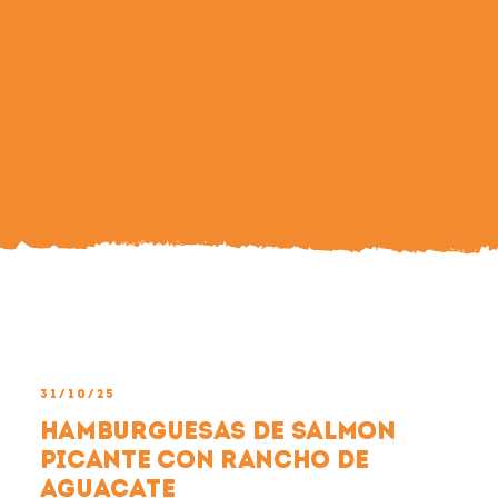
Search
For:
31/10/25
Hamburguesas de salmon
picante con rancho de
aguacate