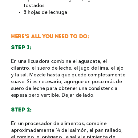
tostados
8 hojas de lechuga
HERE’S ALL YOU NEED TO DO:
STEP 1:
En una licuadora combine el aguacate, el
cilantro, el suero de leche, el jugo de lima, el ajo
y la sal. Mezcle hasta que quede completamente
suave. Si es necesario, agregue un poco más de
suero de leche para obtener una consistencia
espesa pero vertible. Dejar de lado.
STEP 2:
En un procesador de alimentos, combine
aproximadamente ¼ del salmón, el pan rallado,
el comino, el orégano, la sal y la pimienta de