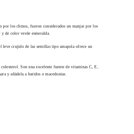
por los chinos, fueron considerados un manjar por los
r y de color verde esmeralda.
 leve crujido de las semillas tipo amapola ofrece un
colesterol. Son una excelente fuente de vitaminas C, E,
hara y añádela a batidos o macedonias.