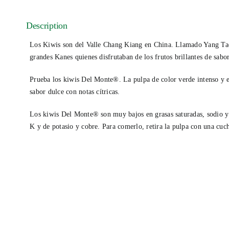
Description
Los Kiwis son del Valle Chang Kiang en China. Llamado Yang Tao 
grandes Kanes quienes disfrutaban de los frutos brillantes de sabo
Prueba los kiwis Del Monte®. La pulpa de color verde intenso y el
sabor dulce con notas cítricas.
Los kiwis Del Monte® son muy bajos en grasas saturadas, sodio y 
K y de potasio y cobre. Para comerlo, retira la pulpa con una cuc